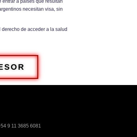
 entrar a países que resultan
argentinos necesitan visa, sin
l derecho de acceder a la salud
ESOR
+54 9 11 3685 6081