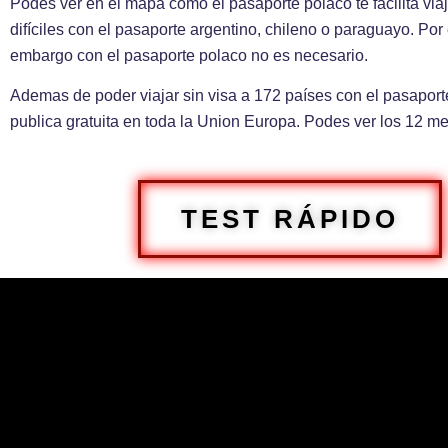
Podes ver en el mapa como el pasaporte polaco te facilita via
difíciles con el pasaporte argentino, chileno o paraguayo. Por
embargo con el pasaporte polaco no es necesario.
Ademas de poder viajar sin visa a 172 países con el pasaport
publica gratuita en toda la Union Europa. Podes ver los 12 m
TEST RÁPIDO