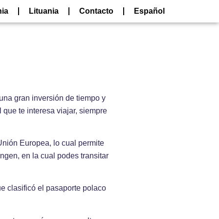
nia
Lituania
Contacto
Español
una gran inversión de tiempo y
que te interesa viajar, siempre
 Unión Europea, lo cual permite
ngen, en la cual podes transitar
ue clasificó el pasaporte polaco