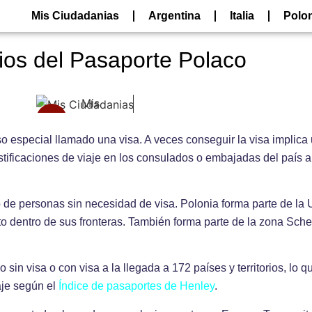
Mis Ciudadanias
Argentina
Italia
Polo
ios del Pasaporte Polaco
o especial llamado una visa. A veces conseguir la visa implica 
ficaciones de viaje en los consulados o embajadas del país al 
ito de personas sin necesidad de visa. Polonia forma parte de la
o dentro de sus fronteras. También forma parte de la zona Sche
 sin visa o con visa a la llegada a 172 países y territorios, lo q
aje según el
Índice de pasaportes de Henley
.