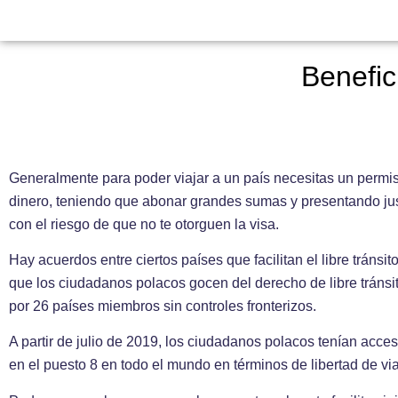
Benefic
Generalmente para poder viajar a un país necesitas un permis
dinero, teniendo que abonar grandes sumas y presentando justi
con el riesgo de que no te otorguen la visa.
Hay acuerdos entre ciertos países que facilitan el libre tráns
que los ciudadanos polacos gocen del derecho de libre tránsit
por 26 países miembros sin controles fronterizos.
A partir de julio de 2019, los ciudadanos polacos tenían acceso
en el puesto 8 en todo el mundo en términos de libertad de vi