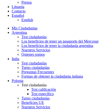
Prensa
Lituania
Contacto
Español
English
Mis Ciudadanias
Argentina
Test ciudadanías
Los beneficios de tener un pasaporte del Mercosur
Los beneficios de tener la ciudadanía argentina
Nuestros Servicios
Quienes somos
Italia
Test ciudadanías
Turno ciudadanías
Preguntas Frecuentes
Formas de obtener la ciudadania italiana
Polonia
Test ciudadanías
Test calificación
Test específico
Turno ciudadanías
Beneficios UE
Nuestros Servicios