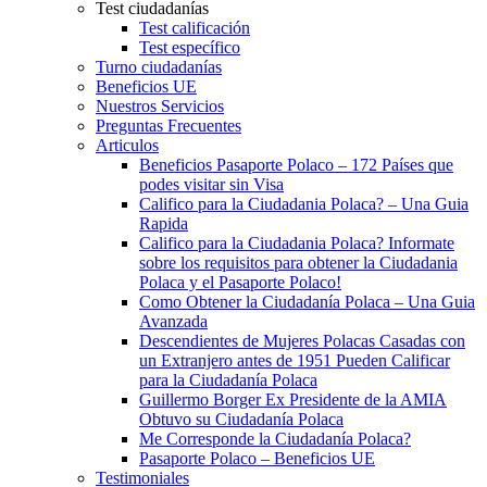
Test ciudadanías
Test calificación
Test específico
Turno ciudadanías
Beneficios UE
Nuestros Servicios
Preguntas Frecuentes
Articulos
Beneficios Pasaporte Polaco – 172 Países que
podes visitar sin Visa
Califico para la Ciudadania Polaca? – Una Guia
Rapida
Califico para la Ciudadania Polaca? Informate
sobre los requisitos para obtener la Ciudadania
Polaca y el Pasaporte Polaco!
Como Obtener la Ciudadanía Polaca – Una Guia
Avanzada
Descendientes de Mujeres Polacas Casadas con
un Extranjero antes de 1951 Pueden Calificar
para la Ciudadanía Polaca
Guillermo Borger Ex Presidente de la AMIA
Obtuvo su Ciudadanía Polaca
Me Corresponde la Ciudadanía Polaca?
Pasaporte Polaco – Beneficios UE
Testimoniales