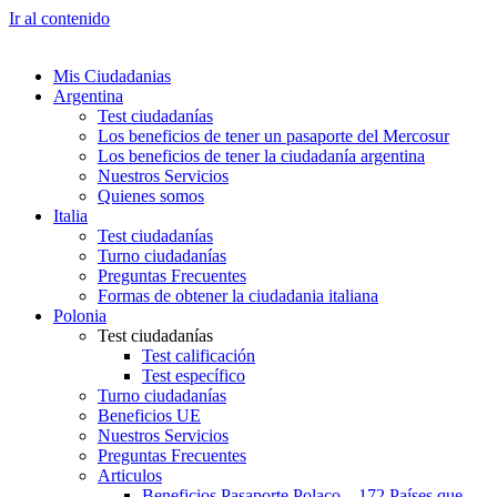
Ir al contenido
Mis Ciudadanias
Argentina
Test ciudadanías
Los beneficios de tener un pasaporte del Mercosur
Los beneficios de tener la ciudadanía argentina
Nuestros Servicios
Quienes somos
Italia
Test ciudadanías
Turno ciudadanías
Preguntas Frecuentes
Formas de obtener la ciudadania italiana
Polonia
Test ciudadanías
Test calificación
Test específico
Turno ciudadanías
Beneficios UE
Nuestros Servicios
Preguntas Frecuentes
Articulos
Beneficios Pasaporte Polaco – 172 Países que