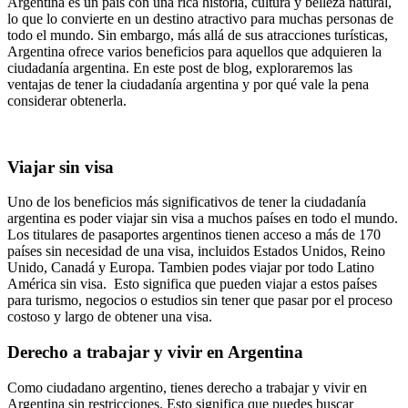
Argentina es un país con una rica historia, cultura y belleza natural,
lo que lo convierte en un destino atractivo para muchas personas de
todo el mundo. Sin embargo, más allá de sus atracciones turísticas,
Argentina ofrece varios beneficios para aquellos que adquieren la
ciudadanía argentina. En este post de blog, exploraremos las
ventajas de tener la ciudadanía argentina y por qué vale la pena
considerar obtenerla.
Viajar sin visa
Uno de los beneficios más significativos de tener la ciudadanía
argentina es poder viajar sin visa a muchos países en todo el mundo.
Los titulares de pasaportes argentinos tienen acceso a más de 170
países sin necesidad de una visa, incluidos Estados Unidos, Reino
Unido, Canadá y Europa. Tambien podes viajar por todo Latino
América sin visa. Esto significa que pueden viajar a estos países
para turismo, negocios o estudios sin tener que pasar por el proceso
costoso y largo de obtener una visa.
Derecho a trabajar y vivir en Argentina
Como ciudadano argentino, tienes derecho a trabajar y vivir en
Argentina sin restricciones. Esto significa que puedes buscar