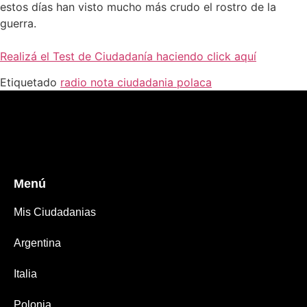
estos días han visto mucho más crudo el rostro de la
guerra.
Realizá el Test de Ciudadanía haciendo click aquí
Etiquetado
radio nota ciudadania polaca
Menú
Mis Ciudadanias
Argentina
Italia
Polonia